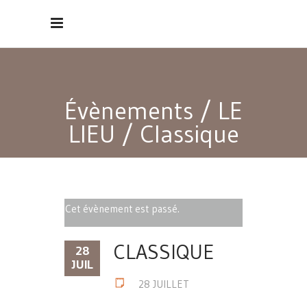
Évènements
/
LE
LIEU
/
Classique
Cet évènement est passé.
CLASSIQUE
28
JUIL
28 JUILLET