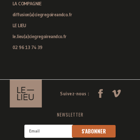
LA COMPAGNIE
diffusion(a)ciegregoireandco.fr
LE LIEU
le.lieu(a)ciegregoireandco.fr
02 96 13 74 39
Suivez-nous :
NEWSLETTER