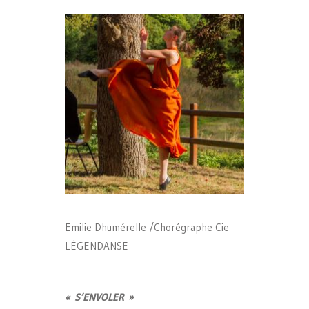
Emilie Dhumérelle /Chorégraphe Cie
LÉGENDANSE
«
S
’
ENVOLER
»