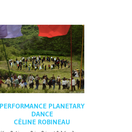
PERFORMANCE PLANETARY
DANCE
CÉLINE ROBINEAU