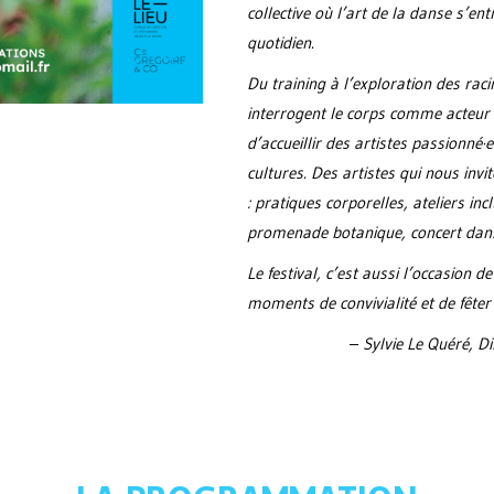
collective où l’art de la danse s’en
quotidien.
Du training à l’exploration des ra
interrogent le corps comme acteur s
d’accueillir des artistes passionné·e·
cultures. Des artistes qui nous invi
: pratiques corporelles, ateliers inc
promenade botanique, concert dans
Le festival, c’est aussi l’occasion d
moments de convivialité et de fête
–
Sylvie Le Quéré, Di