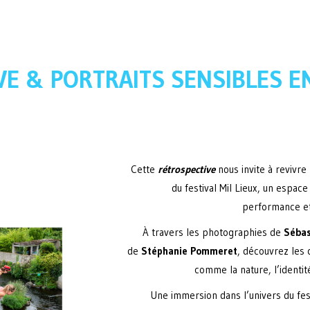
VE & PORTRAITS SENSIBLES 
Cette
rétrospective
nous invite à revivre
du festival Mil Lieux, un espac
performance et 
À travers les photographies de
Sébas
de
Stéphanie Pommeret
, découvrez les 
comme la nature, l’identit
Une immersion dans l’univers du fe