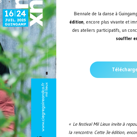
Biennale de la danse à Guingam
édition
, encore plus vivante et i
des ateliers participatifs, un co
souffler e
Télécharg
« Le festival Mil Lieux invite à re
la rencontre. Cette 3e édition, enco