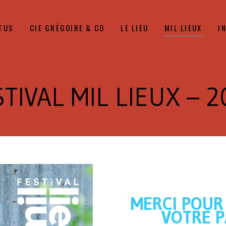
TUS
CIE GRÉGOIRE & CO
LE LIEU
MIL LIEUX
I
TIVAL MIL LIEUX – 
MERCI POUR
VOTRE P