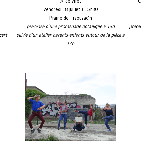
Alice Viret
C
Vendredi 18 juillet à 15h30
Prairie de Traouzac’h
précédée d’une promenade botanique à 14h
précé
cert
suivie d’un atelier parents-enfants autour de la pièce à
17h