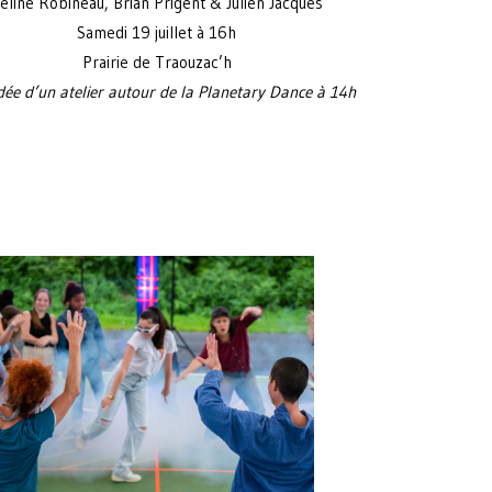
éline Robineau, Brian Prigent & Julien Jacques
Samedi 19 juillet à 16h
Prairie de Traouzac’h
dée d’un atelier autour de la Planetary Dance à 14h