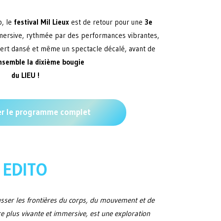
p, le
festival Mil Lieux
est de retour pour une
3e
mmersive, rythmée par des performances vibrantes,
ncert dansé et même un spectacle décalé, avant de
nsemble la dixième bougie
du LIEU !
er le programme complet
EDITO
pousser les frontières du corps, du mouvement et de
re plus vivante et immersive, est une exploration