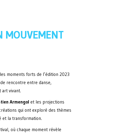
EN MOUVEMENT
 les moments forts de l’édition 2023
e de rencontre entre danse,
art vivant.
tien Armengol
et les projections
créations qui ont exploré des thèmes
é et la transformation.
stival, où chaque moment révèle