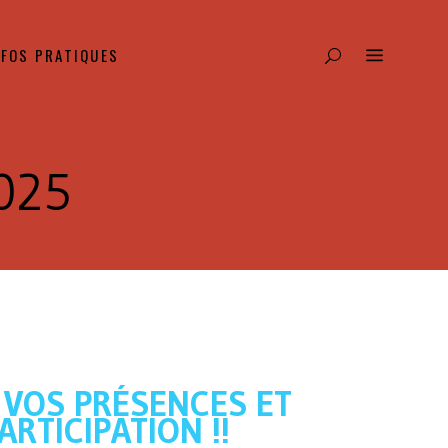
NFOS PRATIQUES
2025
 VOS PRÉSENCES ET
ARTICIPATION !!