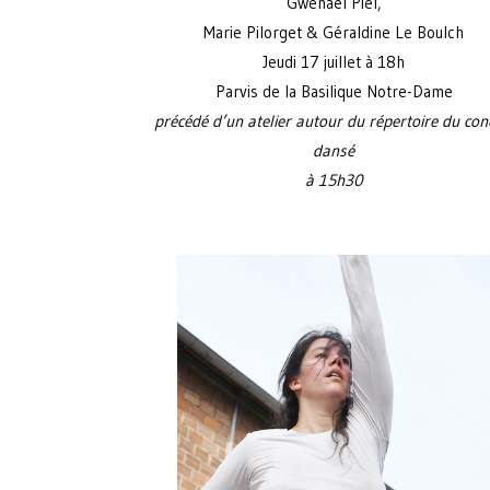
Gwenaël Piel,
Marie Pilorget & Géraldine Le Boulch
Jeudi 17 juillet à 18h
Parvis de la Basilique Notre-Dame
précédé d’un atelier autour du répertoire du con
dansé
à 15h30