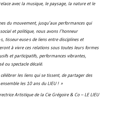
trelace avec la musique, le paysage, la nature et le
cines du mouvement, jusqu’aux performances qui
ocial et politique, nous avons l’honneur
s, tisseur·euse·s de liens entre disciplines et
teront à vivre ces relations sous toutes leurs formes
lusifs et participatifs, performances vibrantes,
é ou spectacle décalé.
e célébrer les liens qui se tissent, de partager des
r ensemble les 10 ans du LIEU ! »
rectrice Artistique de la Cie Grégoire & Co – LE LIEU