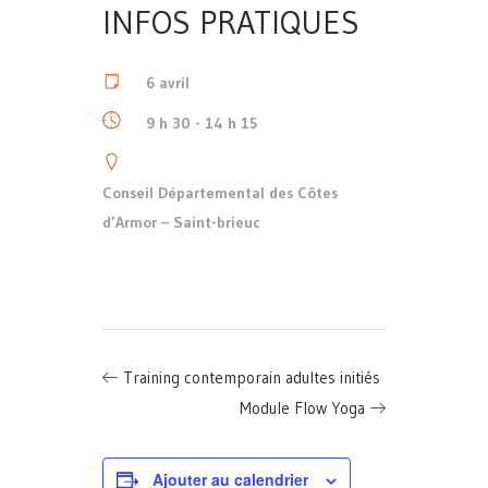
INFOS PRATIQUES
6 avril
9 h 30 - 14 h 15
Conseil Départemental des Côtes
d’Armor – Saint-brieuc
Training contemporain adultes initiés
Module Flow Yoga
Ajouter au calendrier