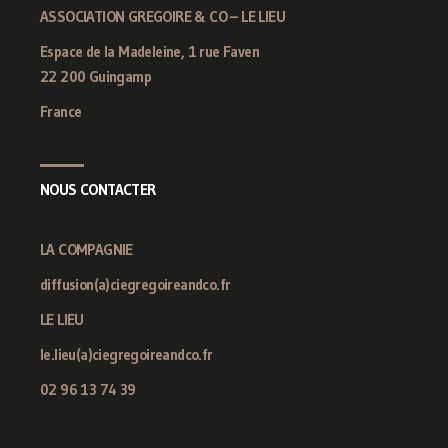
ASSOCIATION GREGOIRE & CO – LE LIEU
Espace de la Madeleine, 1 rue Faven
22 200 Guingamp
France
NOUS CONTACTER
LA COMPAGNIE
diffusion(a)ciegregoireandco.fr
LE LIEU
le.lieu(a)ciegregoireandco.fr
02 96 13 74 39