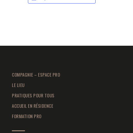
COMPAGNIE – ESPACE PRO
LE LIEU
PRATIQUES POUR TOUS
ACCUEIL EN RÉSIDENCE
FORMATION PRO