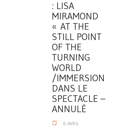
: LISA
MIRAMOND
« AT THE
STILL POINT
OF THE
TURNING
WORLD
/IMMERSION
DANS LE
SPECTACLE –
ANNULÉ
6 AVRIL