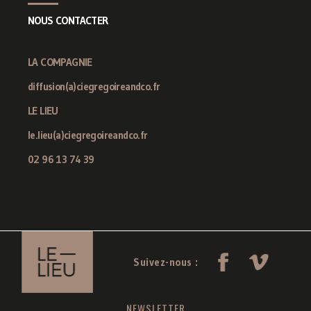
NOUS CONTACTER
LA COMPAGNIE
diffusion(a)ciegregoireandco.fr
LE LIEU
le.lieu(a)ciegregoireandco.fr
02 96 13 74 39
Suivez-nous :
NEWSLETTER