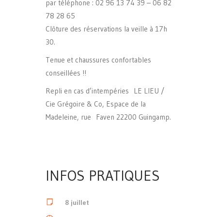
par téléphone : 02 96 13 74 39 – 06 82
78 28 65
Clôture des réservations la veille à 17h
30.
Tenue et chaussures confortables
conseillées !!
Repli en cas d’intempéries LE LIEU /
Cie Grégoire & Co, Espace de la
Madeleine, rue Faven 22200 Guingamp.
INFOS PRATIQUES
8 juillet