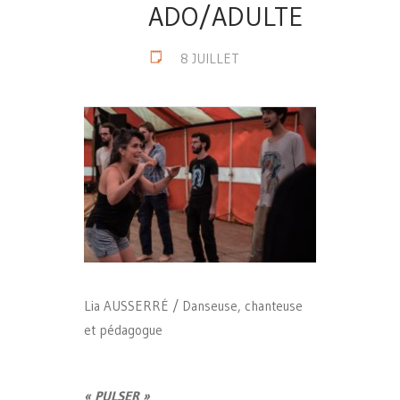
ADO/ADULTE
8 JUILLET
Lia AUSSERRÉ / Danseuse, chanteuse
et pédagogue
«
PULSER
»