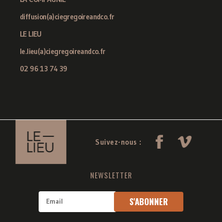
diffusion(a)ciegregoireandco.fr
LE LIEU
le.lieu(a)ciegregoireandco.fr
02 96 13 74 39
Suivez-nous :
NEWSLETTER