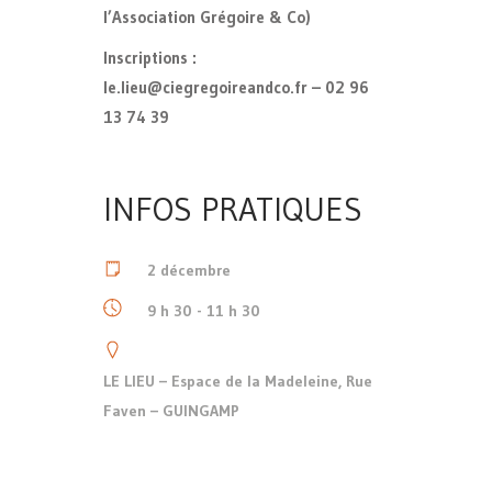
l’Association Grégoire & Co)
Inscriptions :
le.lieu@ciegregoireandco.fr – 02 96
13 74 39
INFOS PRATIQUES
2 décembre
9 h 30 - 11 h 30
LE LIEU – Espace de la Madeleine, Rue
Faven – GUINGAMP