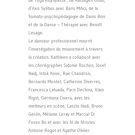
de Yoga Abyhyassa , de Katsugen Undo,
d’Axis Sylibus avec Baris Mihci, de la
Somato-psychopédagogie de Danis Bois
et de la Danse – Thérapie avec Benoît
Lesage.
Le danseur professionnel nourrit
l’investigation du mouvement à travers
la création. Kathleen a collaboré avec
les chorégraphes Sidonie Rochon, Josef
Nadj, Istok Kovic, Rae Chandron,
Bernardo Montet, Catherine Diverres,
Francesca Latuada, Paco Dechina, Alain
Rigot, Germana Civera, avec les
metteurs en scène, Laszlo Hudi, Bruno
Geslin, Mélanie Leray et Marcial Di
Fonzo Bo et avec les fil de féristes
Antoine Rogot et Agathe Olivier.