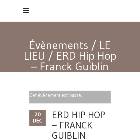
Évènements
/
LE
LIEU
/
ERD Hip Hop
– Franck Guiblin
Cet évènement est passé.
ERD HIP HOP
20
DÉC
– FRANCK
GUIBLIN