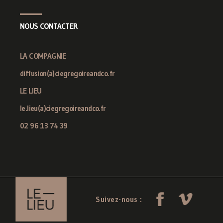
NOUS CONTACTER
LA COMPAGNIE
diffusion(a)ciegregoireandco.fr
LE LIEU
le.lieu(a)ciegregoireandco.fr
02 96 13 74 39
Suivez-nous :