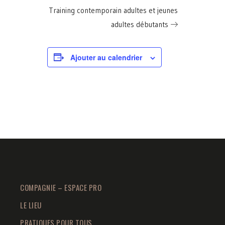
Training contemporain adultes et jeunes
adultes débutants
Ajouter au calendrier
COMPAGNIE – ESPACE PRO
LE LIEU
PRATIQUES POUR TOUS