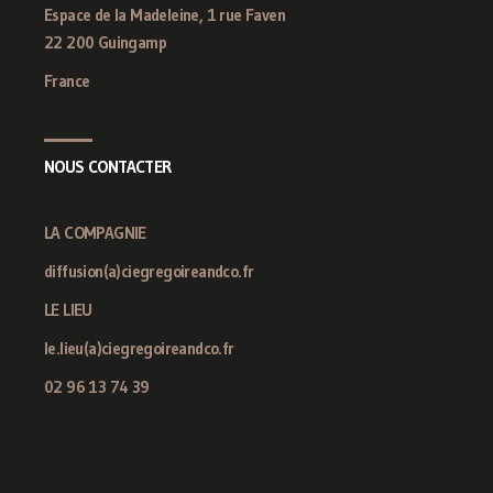
Espace de la Madeleine, 1 rue Faven
22 200 Guingamp
France
NOUS CONTACTER
LA COMPAGNIE
diffusion(a)ciegregoireandco.fr
LE LIEU
le.lieu(a)ciegregoireandco.fr
02 96 13 74 39