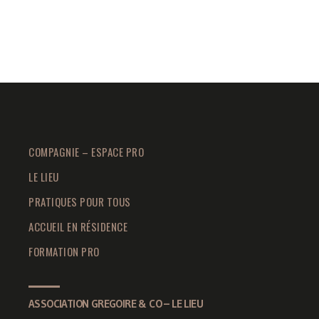
COMPAGNIE – ESPACE PRO
LE LIEU
PRATIQUES POUR TOUS
ACCUEIL EN RÉSIDENCE
FORMATION PRO
ASSOCIATION GREGOIRE & CO – LE LIEU