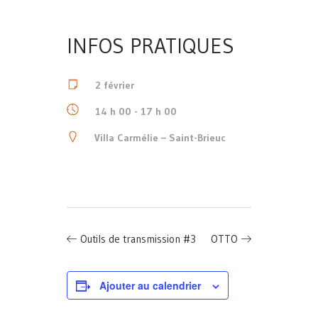
INFOS PRATIQUES
2 février
14 h 00 - 17 h 00
Villa Carmélie – Saint-Brieuc
Outils de transmission #3
OTTO
Ajouter au calendrier