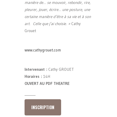
manière de… se mouvoir, rebondir, rire,
pleurer, jouer, écrire… une posture, une
certaine manière d’être à sa vie et à son
art. Celle que j’ai choisie. »
Cathy
Grouet
www.cathygrouet.com
Intervenant :
Cathy GROUET
Horaires :
14H
OUVERT AU PDF THEATRE
_______
INSCRIPTION