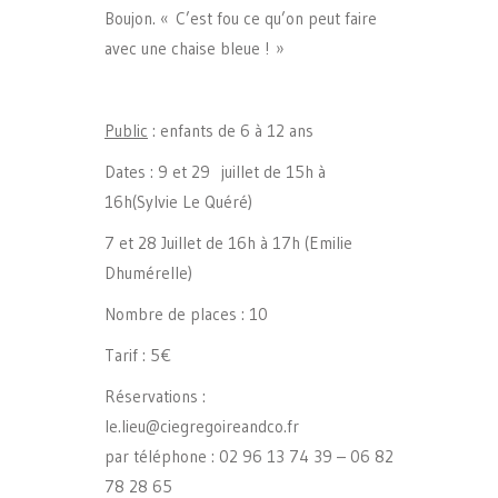
Boujon. « C’est fou ce qu’on peut faire
avec une chaise bleue ! »
Public
: enfants de 6 à 12 ans
Dates : 9 et 29 juillet de 15h à
16h(Sylvie Le Quéré)
7 et 28 Juillet de 16h à 17h (Emilie
Dhumérelle)
Nombre de places : 10
Tarif : 5€
Réservations :
le.lieu@ciegregoireandco.fr
par téléphone : 02 96 13 74 39 – 06 82
78 28 65