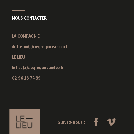
NOUS CONTACTER
LA COMPAGNIE
diffusion(a)ciegregoireandco.fr
LE LIEU
le.lieu(a)ciegregoireandco.fr
02 96 13 74 39
Suivez-nous :