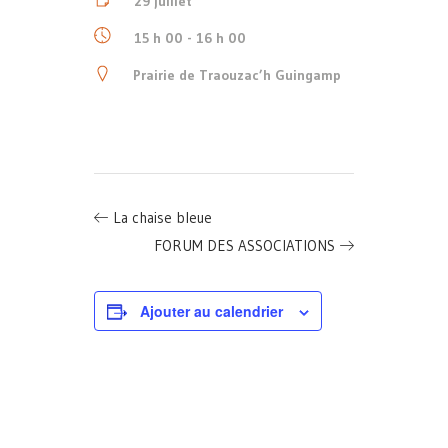
29 juillet
15 h 00 - 16 h 00
Prairie de Traouzac’h Guingamp
La chaise bleue
FORUM DES ASSOCIATIONS
Ajouter au calendrier