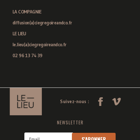
LA COMPAGNIE
diffusion(a)ciegregoireandco.fr
LE LIEU
le.lieu(a)ciegregoireandco.fr
02 96 13 74 39
Suivez-nous :
NEWSLETTER