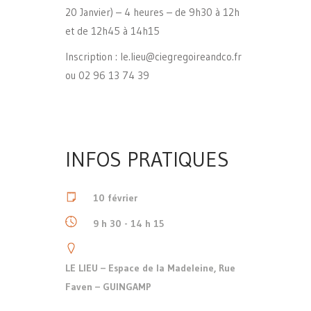
20 Janvier) – 4 heures – de 9h30 à 12h
et de 12h45 à 14h15
Inscription : le.lieu@ciegregoireandco.fr
ou 02 96 13 74 39
INFOS PRATIQUES
10 février
9 h 30 - 14 h 15
LE LIEU – Espace de la Madeleine, Rue
Faven – GUINGAMP