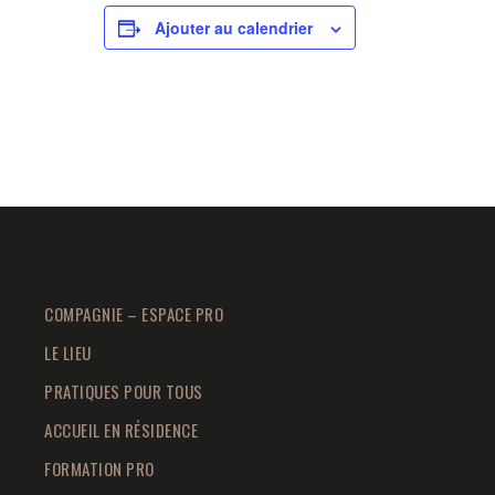
Ajouter au calendrier
COMPAGNIE – ESPACE PRO
LE LIEU
PRATIQUES POUR TOUS
ACCUEIL EN RÉSIDENCE
FORMATION PRO