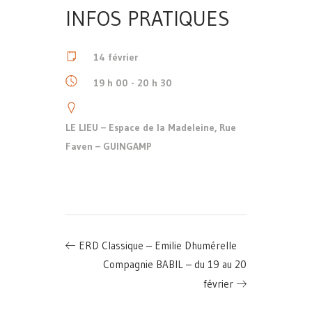
INFOS PRATIQUES
14 février
19 h 00 - 20 h 30
LE LIEU – Espace de la Madeleine, Rue
Faven – GUINGAMP
ERD Classique – Emilie Dhumérelle
Compagnie BABIL – du 19 au 20
février