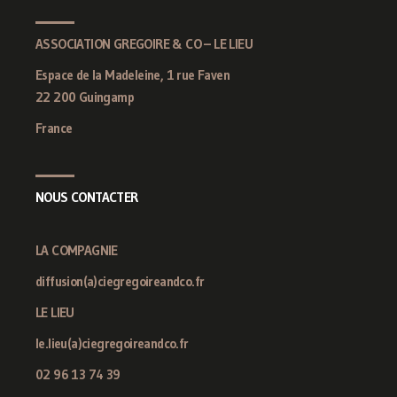
ASSOCIATION GREGOIRE & CO – LE LIEU
Espace de la Madeleine, 1 rue Faven
22 200 Guingamp
France
NOUS CONTACTER
LA COMPAGNIE
diffusion(a)ciegregoireandco.fr
LE LIEU
le.lieu(a)ciegregoireandco.fr
02 96 13 74 39