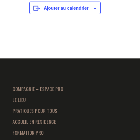
Ajouter au calendrier
COMPAGNIE – ESPACE PRO
LE LIEU
PRATIQUES POUR TOUS
ACCUEIL EN RÉSIDENCE
FORMATION PRO