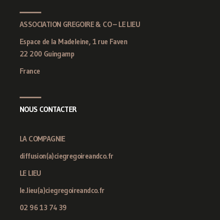
ASSOCIATION GREGOIRE & CO – LE LIEU
Espace de la Madeleine, 1 rue Faven
22 200 Guingamp
France
NOUS CONTACTER
LA COMPAGNIE
diffusion(a)ciegregoireandco.fr
LE LIEU
le.lieu(a)ciegregoireandco.fr
02 96 13 74 39