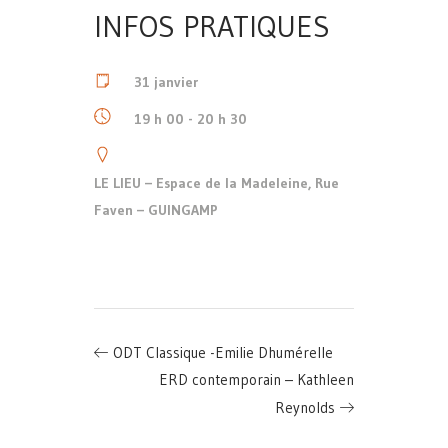
INFOS PRATIQUES
31 janvier
19 h 00 - 20 h 30
LE LIEU – Espace de la Madeleine, Rue
Faven – GUINGAMP
ODT Classique -Emilie Dhumérelle
ERD contemporain – Kathleen
Reynolds