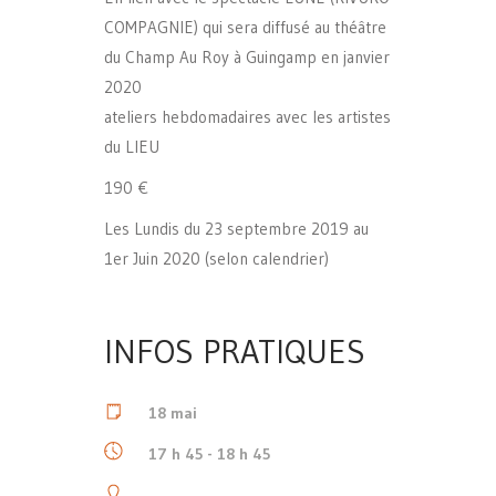
COMPAGNIE) qui sera diffusé au théâtre
du Champ Au Roy à Guingamp en janvier
2020
ateliers hebdomadaires avec les artistes
du LIEU
190 €
Les Lundis du 23 septembre 2019 au
1er Juin 2020 (selon calendrier)
INFOS PRATIQUES
18 mai
17 h 45 - 18 h 45