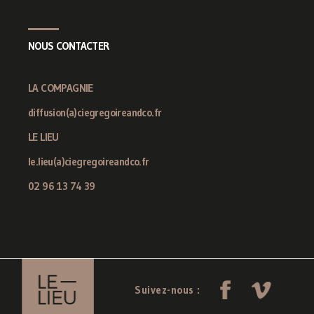
NOUS CONTACTER
LA COMPAGNIE
diffusion(a)ciegregoireandco.fr
LE LIEU
le.lieu(a)ciegregoireandco.fr
02 96 13 74 39
Suivez-nous :