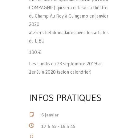
COMPAGNIE) qui sera diffusé au théâtre
du Champ Au Roy à Guingamp en janvier
2020
ateliers hebdomadaires avec les artistes
du LIEU
190 €
Les Lundis du 23 septembre 2019 au
1er Juin 2020 (selon calendrier)
INFOS PRATIQUES
6 janvier
17 h 45 - 18 h 45