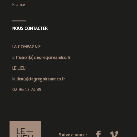
France
NOUS CONTACTER
LA COMPAGNIE
diffusion(a)ciegregoireandco.fr
LE LIEU
le.lieu(a)ciegregoireandco.fr
02 96 13 74 39
Suivez-nous :