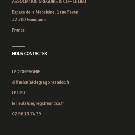
ASSOCIATION GREGOIRE & CO – LE LIEU
Espace de la Madeleine, 1 rue Faven
22 200 Guingamp
France
NOUS CONTACTER
LA COMPAGNIE
diffusion(a)ciegregoireandco.fr
LE LIEU
le.lieu(a)ciegregoireandco.fr
02 96 13 74 39