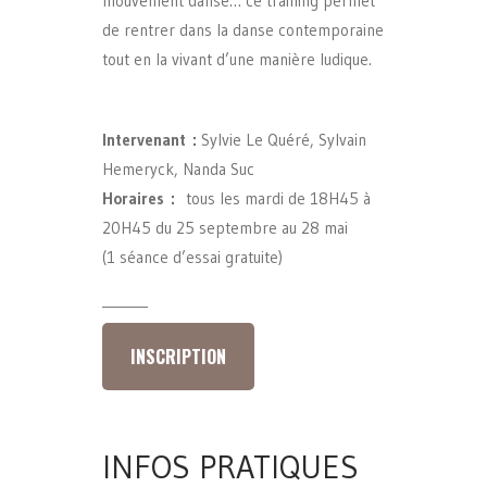
mouvement dansé… ce training permet
de rentrer dans la danse contemporaine
tout en la vivant d’une manière ludique.
Intervenant :
Sylvie Le Quéré, Sylvain
Hemeryck, Nanda Suc
Horaires :
tous les mardi de 18H45 à
20H45 du 25 septembre au 28 mai
(1 séance d’essai gratuite)
_______
INSCRIPTION
INFOS PRATIQUES