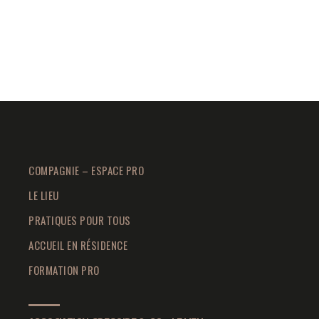
COMPAGNIE – ESPACE PRO
LE LIEU
PRATIQUES POUR TOUS
ACCUEIL EN RÉSIDENCE
FORMATION PRO