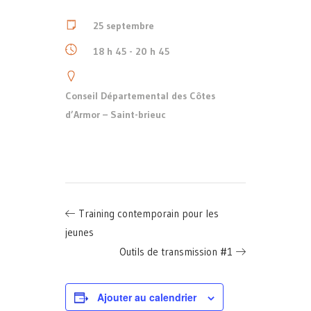
25 septembre
18 h 45 - 20 h 45
Conseil Départemental des Côtes
d’Armor – Saint-brieuc
Training contemporain pour les
jeunes
Outils de transmission #1
Ajouter au calendrier