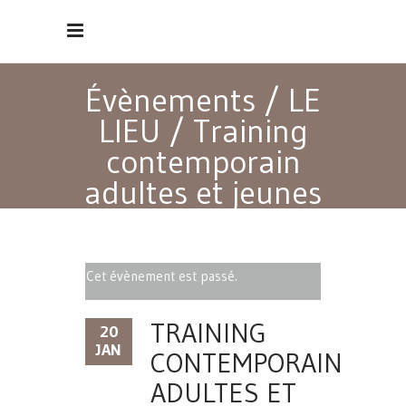
Évènements
/
LE
LIEU
/
Training
contemporain
adultes et jeunes
adultes débutants
Cet évènement est passé.
TRAINING
20
JAN
CONTEMPORAIN
ADULTES ET