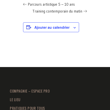
Parcours artistique 5 – 10 ans
Training contemporain du matin
Ajouter au calendrier
COMPAGNIE – ESPACE PRO
LE LIEU
PRATIQUES POUR TOUS