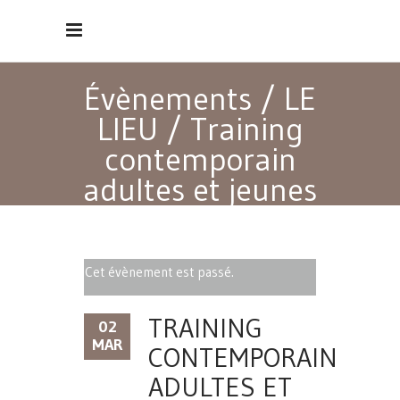
Évènements
/
LE
LIEU
/
Training
contemporain
adultes et jeunes
adultes débutants
Cet évènement est passé.
TRAINING
02
MAR
CONTEMPORAIN
ADULTES ET