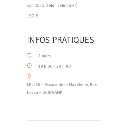
Juin 2020 (selon calendrier)
190 €
INFOS PRATIQUES
2 mars
19 h 00 - 20 h 00
LE LIEU – Espace de la Madeleine, Rue
Faven – GUINGAMP