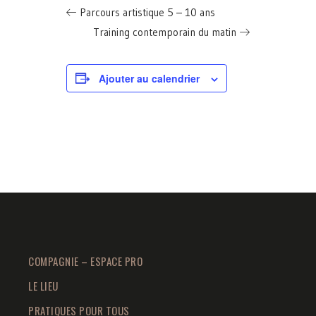
Parcours artistique 5 – 10 ans
Training contemporain du matin
Ajouter au calendrier
COMPAGNIE – ESPACE PRO
LE LIEU
PRATIQUES POUR TOUS