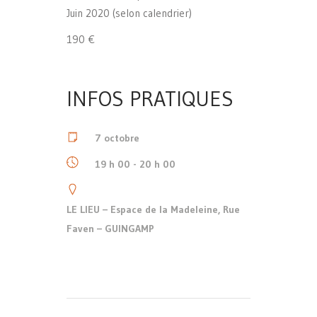
Juin 2020 (selon calendrier)
190 €
INFOS PRATIQUES
7 octobre
19 h 00 - 20 h 00
LE LIEU – Espace de la Madeleine, Rue
Faven – GUINGAMP