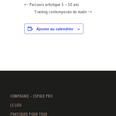
Parcours artistique 5 – 10 ans
Training contemporain du matin
Ajouter au calendrier
COMPAGNIE – ESPACE PRO
LE LIEU
PRATIQUES POUR TOUS