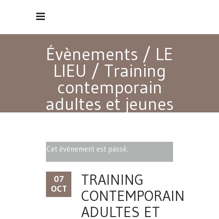
Évènements
/
LE
LIEU
/
Training
contemporain
adultes et jeunes
adultes débutants
Cet évènement est passé.
TRAINING
07
OCT
CONTEMPORAIN
ADULTES ET