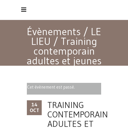
Évènements
/
LE
LIEU
/
Training
contemporain
adultes et jeunes
adultes débutants
Cet évènement est passé.
TRAINING
14
OCT
CONTEMPORAIN
ADULTES ET