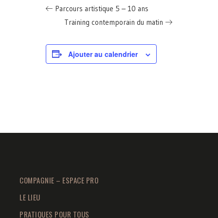
Parcours artistique 5 – 10 ans
Training contemporain du matin
Ajouter au calendrier
COMPAGNIE – ESPACE PRO
LE LIEU
PRATIQUES POUR TOUS