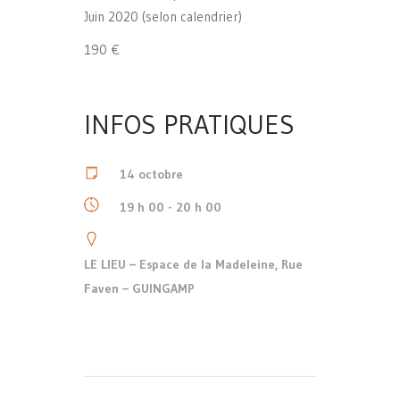
Juin 2020 (selon calendrier)
190 €
INFOS PRATIQUES
14 octobre
19 h 00 - 20 h 00
LE LIEU – Espace de la Madeleine, Rue
Faven – GUINGAMP