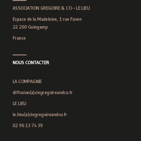
ASSOCIATION GREGOIRE & CO – LE LIEU
Espace de la Madeleine, 1 rue Faven
22 200 Guingamp
France
NOUS CONTACTER
LA COMPAGNIE
diffusion(a)ciegregoireandco.fr
LE LIEU
le.lieu(a)ciegregoireandco.fr
02 96 13 74 39