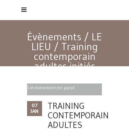
Évènements
/
LE
LIEU
/
Training
contemporain
adultes initiés
Cet évènement est passé.
TRAINING
07
JAN
CONTEMPORAIN
ADULTES