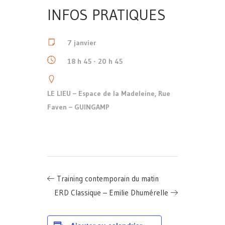
INFOS PRATIQUES
7 janvier
18 h 45 - 20 h 45
LE LIEU – Espace de la Madeleine, Rue
Faven – GUINGAMP
Training contemporain du matin
ERD Classique – Emilie Dhumérelle