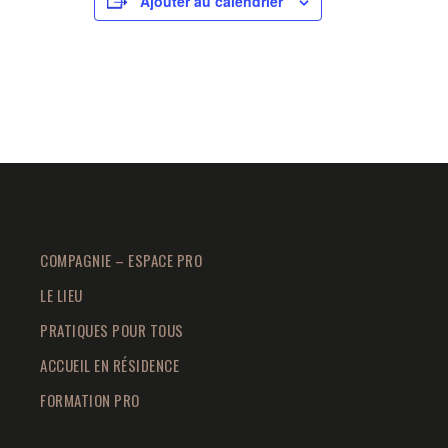
Ajouter au calendrier
COMPAGNIE – ESPACE PRO
LE LIEU
PRATIQUES POUR TOUS
ACCUEIL EN RÉSIDENCE
FORMATION PRO