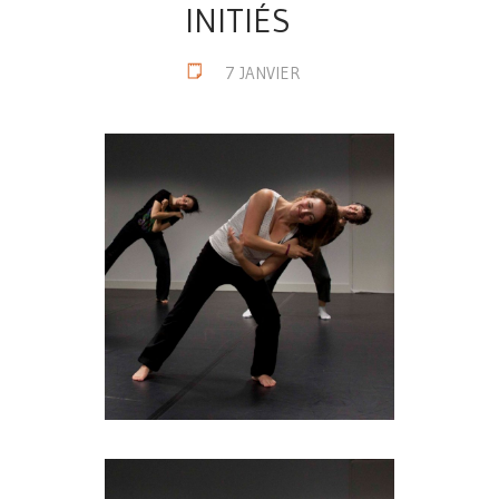
INITIÉS
7 JANVIER