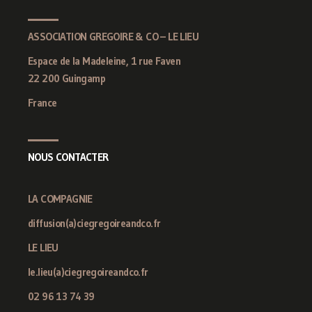
ASSOCIATION GREGOIRE & CO – LE LIEU
Espace de la Madeleine, 1 rue Faven
22 200 Guingamp
France
NOUS CONTACTER
LA COMPAGNIE
diffusion(a)ciegregoireandco.fr
LE LIEU
le.lieu(a)ciegregoireandco.fr
02 96 13 74 39