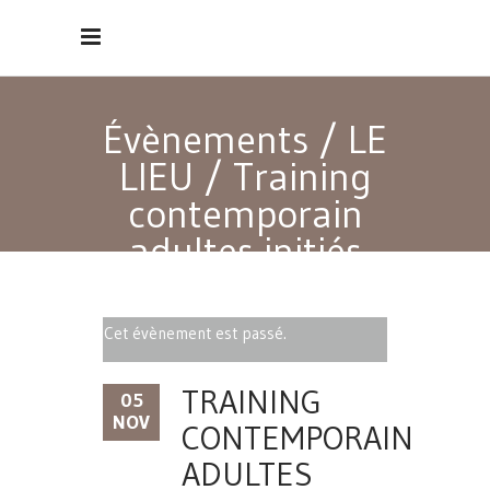
Évènements
/
LE
LIEU
/
Training
contemporain
adultes initiés
Cet évènement est passé.
TRAINING
05
NOV
CONTEMPORAIN
ADULTES