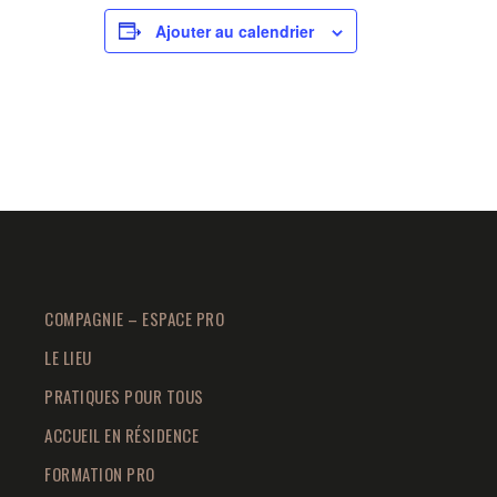
Ajouter au calendrier
COMPAGNIE – ESPACE PRO
LE LIEU
PRATIQUES POUR TOUS
ACCUEIL EN RÉSIDENCE
FORMATION PRO