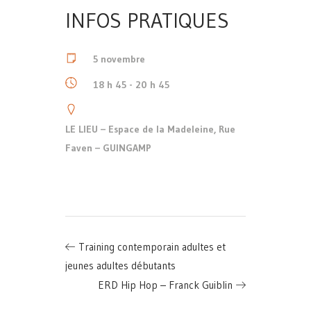
INFOS PRATIQUES
5 novembre
18 h 45 - 20 h 45
LE LIEU – Espace de la Madeleine, Rue
Faven – GUINGAMP
Training contemporain adultes et
jeunes adultes débutants
ERD Hip Hop – Franck Guiblin