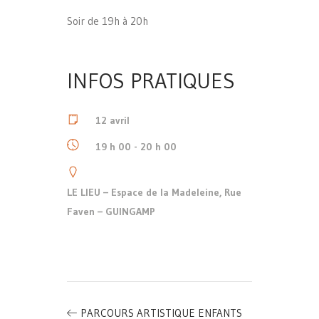
Soir de 19h à 20h
INFOS PRATIQUES
12 avril
19 h 00 - 20 h 00
LE LIEU – Espace de la Madeleine, Rue
Faven – GUINGAMP
PARCOURS ARTISTIQUE ENFANTS