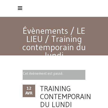
Évènements
/
LE
LIEU
/
Training
contemporain du
lundi
Cet évènement est passé.
TRAINING
12
AVR
CONTEMPORAIN
DU LUNDI