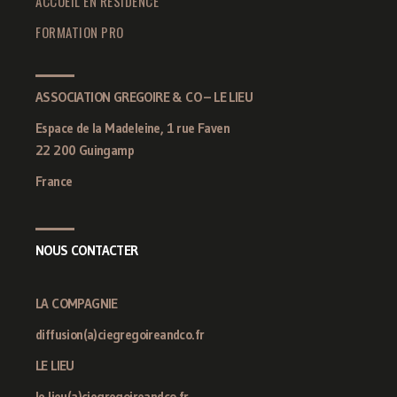
ACCUEIL EN RÉSIDENCE
FORMATION PRO
ASSOCIATION GREGOIRE & CO – LE LIEU
Espace de la Madeleine, 1 rue Faven
22 200 Guingamp
France
NOUS CONTACTER
LA COMPAGNIE
diffusion(a)ciegregoireandco.fr
LE LIEU
le.lieu(a)ciegregoireandco.fr