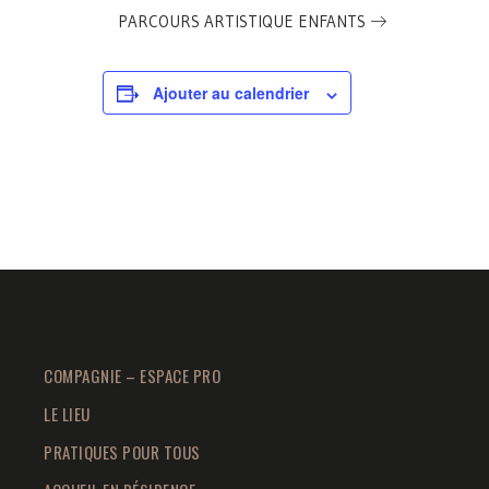
PARCOURS ARTISTIQUE ENFANTS
Ajouter au calendrier
COMPAGNIE – ESPACE PRO
LE LIEU
PRATIQUES POUR TOUS