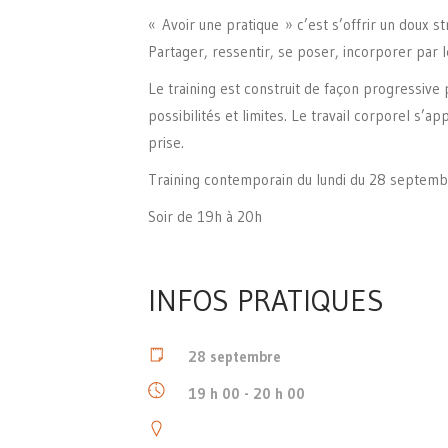
« Avoir une pratique » c’est s’offrir un doux s
Partager, ressentir, se poser, incorporer par
Le training est construit de façon progressive
possibilités et limites. Le travail corporel s’app
prise.
Training contemporain du lundi du 28 septembr
Soir de 19h à 20h
INFOS PRATIQUES
28 septembre
19 h 00 - 20 h 00