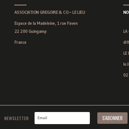
ASSOCIATION GREGOIRE & CO – LE LIEU
NO
Espace de la Madeleine, 1 rue Faven
22 200 Guingamp
LA
France
dif
LE 
le.
02
NEWSLETTER