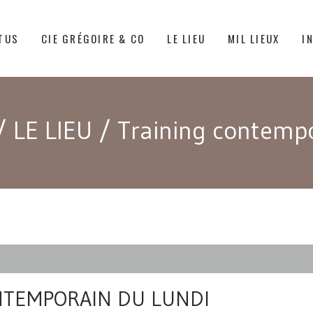
TUS
CIE GRÉGOIRE & CO
LE LIEU
MIL LIEUX
I
/
LE LIEU
/
Training contempo
NTEMPORAIN DU LUNDI