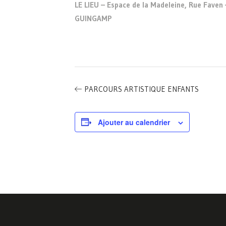
LE LIEU – Espace de la Madeleine, Rue Faven 
GUINGAMP
PARCOURS ARTISTIQUE ENFANTS
Ajouter au calendrier