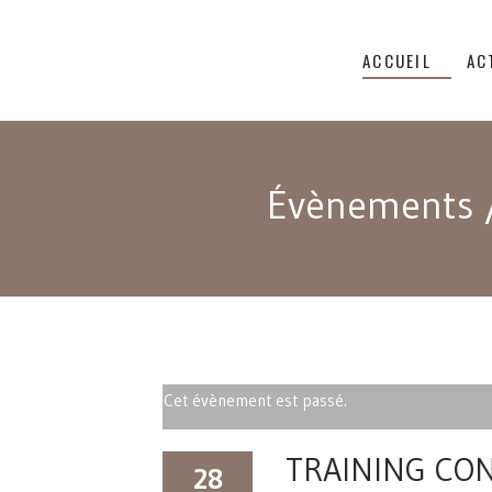
ACCUEIL
AC
Évènements
Cet évènement est passé.
TRAINING CO
28