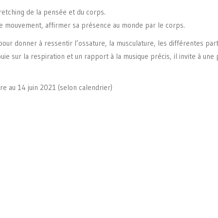
tretching de la pensée et du corps.
 le mouvement, affirmer sa présence au monde par le corps.
 pour donner à ressentir l’ossature, la musculature, les différentes p
uie sur la respiration et un rapport à la musique précis, il invite à une 
e au 14 juin 2021 (selon calendrier)