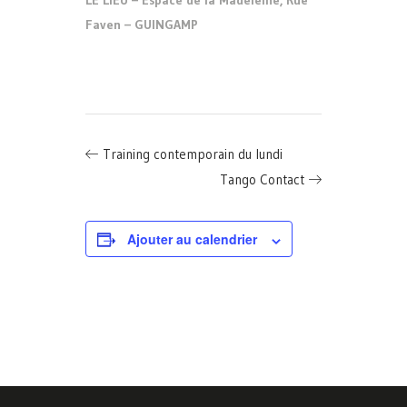
LE LIEU – Espace de la Madeleine, Rue
Faven – GUINGAMP
Training contemporain du lundi
Tango Contact
Ajouter au calendrier