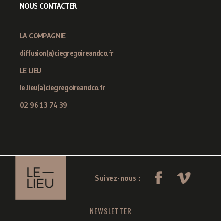
NOUS CONTACTER
LA COMPAGNIE
diffusion(a)ciegregoireandco.fr
LE LIEU
le.lieu(a)ciegregoireandco.fr
02 96 13 74 39
Suivez-nous :
NEWSLETTER