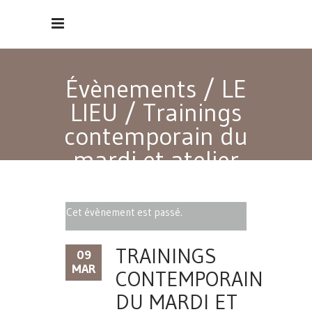
Évènements
/
LE
LIEU
/
Trainings
contemporain du
mardi et atelier
Cet évènement est passé.
TRAININGS
09
MAR
CONTEMPORAIN
DU MARDI ET