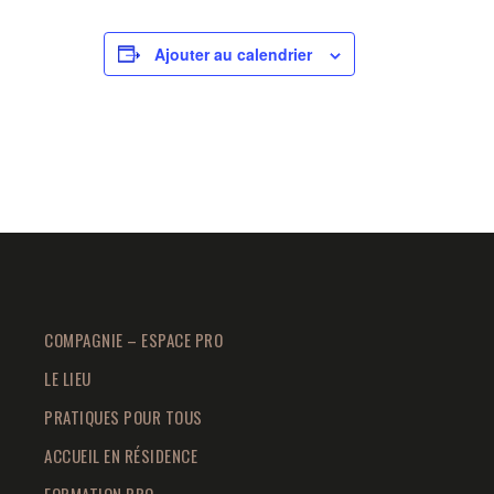
Ajouter au calendrier
COMPAGNIE – ESPACE PRO
LE LIEU
PRATIQUES POUR TOUS
ACCUEIL EN RÉSIDENCE
FORMATION PRO