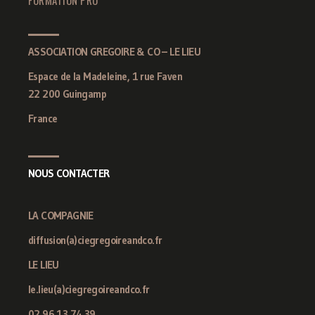
ASSOCIATION GREGOIRE & CO – LE LIEU
Espace de la Madeleine, 1 rue Faven
22 200 Guingamp
France
NOUS CONTACTER
LA COMPAGNIE
diffusion(a)ciegregoireandco.fr
LE LIEU
le.lieu(a)ciegregoireandco.fr
02 96 13 74 39