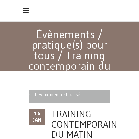
Évènements
/
pratique(s) pour
tous
/
Training
contemporain du
matin
Cet évènement est passé.
TRAINING
14
JAN
CONTEMPORAIN
DU MATIN