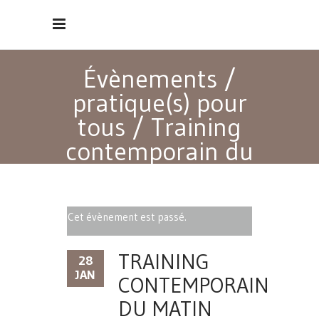
Évènements
/
pratique(s) pour
tous
/
Training
contemporain du
matin
Cet évènement est passé.
TRAINING
28
JAN
CONTEMPORAIN
DU MATIN