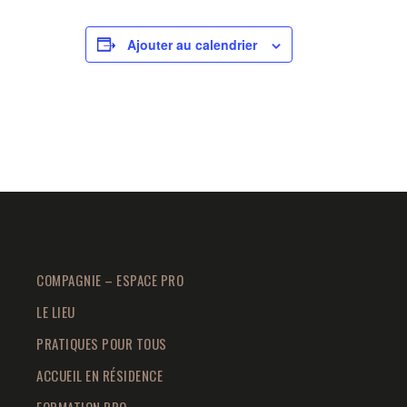
Ajouter au calendrier
COMPAGNIE – ESPACE PRO
LE LIEU
PRATIQUES POUR TOUS
ACCUEIL EN RÉSIDENCE
FORMATION PRO