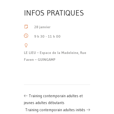
INFOS PRATIQUES
28 janvier
9 h 30 - 11 h 00
LE LIEU – Espace de la Madeleine, Rue
Faven – GUINGAMP
Training contemporain adultes et
jeunes adultes débutants
Training contemporain adultes initiés