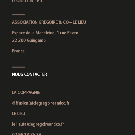
ASSOCIATION GREGOIRE & CO – LE LIEU
Espace de la Madeleine, 1 rue Faven
22 200 Guingamp
France
NOUS CONTACTER
LA COMPAGNIE
diffusion(a)ciegregoireandco.fr
LE LIEU
le.lieu(a)ciegregoireandco.fr
02 96 13 74 39