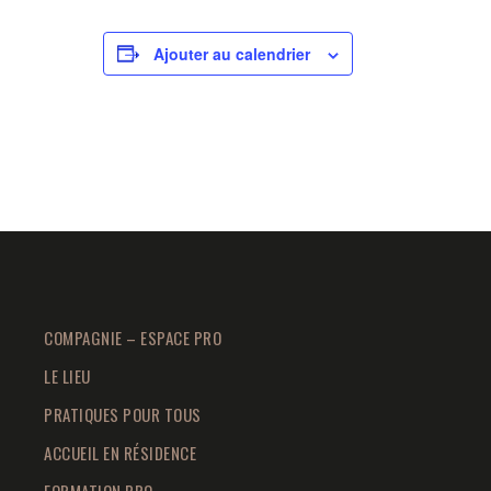
Ajouter au calendrier
COMPAGNIE – ESPACE PRO
LE LIEU
PRATIQUES POUR TOUS
ACCUEIL EN RÉSIDENCE
FORMATION PRO