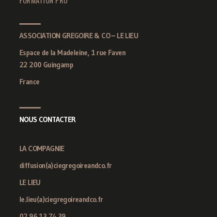
ASSOCIATION GREGOIRE & CO – LE LIEU
Espace de la Madeleine, 1 rue Faven
22 200 Guingamp
France
NOUS CONTACTER
LA COMPAGNIE
diffusion(a)ciegregoireandco.fr
LE LIEU
le.lieu(a)ciegregoireandco.fr
02 96 13 74 39