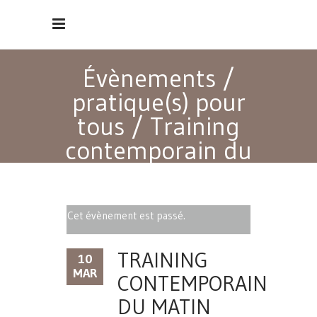
Évènements
/
pratique(s) pour
tous
/
Training
contemporain du
matin
Cet évènement est passé.
TRAINING
10
MAR
CONTEMPORAIN
DU MATIN