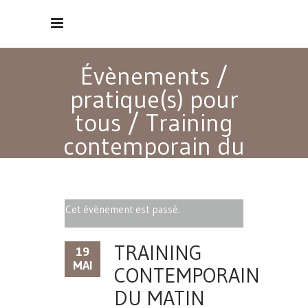
Évènements
/
pratique(s) pour
tous
/
Training
contemporain du
matin
Cet évènement est passé.
TRAINING
19
MAI
CONTEMPORAIN
DU MATIN