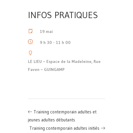
INFOS PRATIQUES
19 mai
9 h 30 - 11 h 00
LE LIEU – Espace de la Madeleine, Rue
Faven – GUINGAMP
Training contemporain adultes et
jeunes adultes débutants
Training contemporain adultes initiés