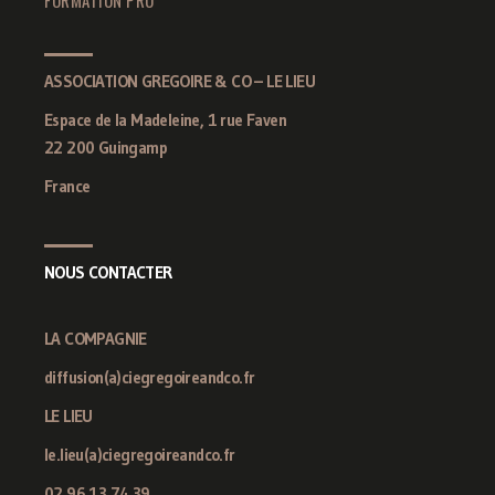
ASSOCIATION GREGOIRE & CO – LE LIEU
Espace de la Madeleine, 1 rue Faven
22 200 Guingamp
France
NOUS CONTACTER
LA COMPAGNIE
diffusion(a)ciegregoireandco.fr
LE LIEU
le.lieu(a)ciegregoireandco.fr
02 96 13 74 39