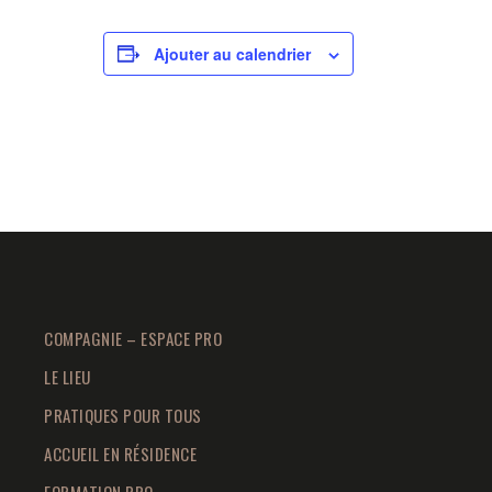
Ajouter au calendrier
COMPAGNIE – ESPACE PRO
LE LIEU
PRATIQUES POUR TOUS
ACCUEIL EN RÉSIDENCE
FORMATION PRO