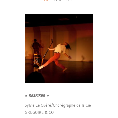
«
RESPIRER
»
Sylvie Le Quéré/Chorégraphe de la Cie
GREGOIRE & CO