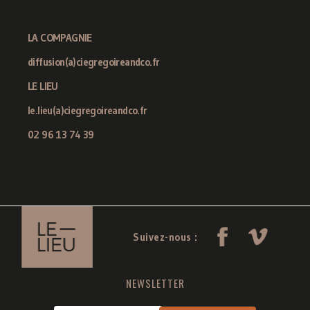
LA COMPAGNIE
diffusion(a)ciegregoireandco.fr
LE LIEU
le.lieu(a)ciegregoireandco.fr
02 96 13 74 39
Suivez-nous :
NEWSLETTER