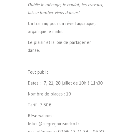
Oublie le m
é
nage, le boulot, les travaux,
laisse tomber viens danser!
Un training pour un réveil aquatique,
organique le matin.
Le plaisir et la joie de partager en
danse.
Tout public
Dates : 7, 21, 28 juillet de 10h à 11h30
Nombre de places : 10
Tarif : 7.50€
Réservations :
le.lieu@ciegregoireandco.fr
par téléphone : 02 96 13 74 39 – 06 82