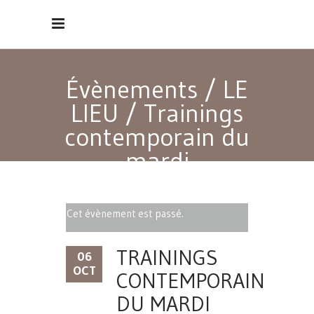
Évènements
/
LE
LIEU
/
Trainings
contemporain du
mardi
Cet évènement est passé.
TRAININGS
06
OCT
CONTEMPORAIN
DU MARDI