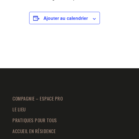
Ajouter au calendrier
COMPAGNIE – ESPACE PRO
LE LIEU
PRATIQUES POUR TOUS
ACCUEIL EN RÉSIDENCE