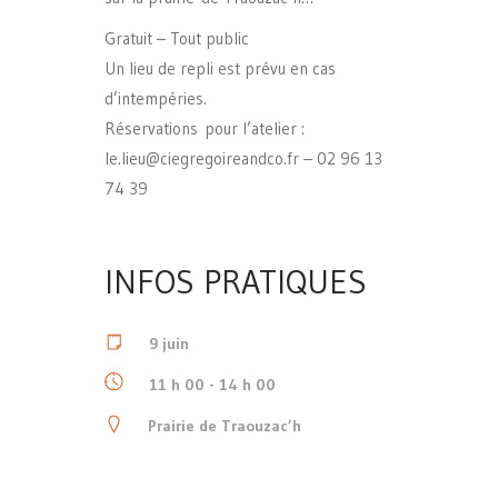
Gratuit – Tout public
Un lieu de repli est prévu en cas
d’intempéries.
Réservations pour l’atelier :
le.lieu@ciegregoireandco.fr – 02 96 13
74 39
INFOS PRATIQUES
9 juin
11 h 00 - 14 h 00
Prairie de Traouzac’h