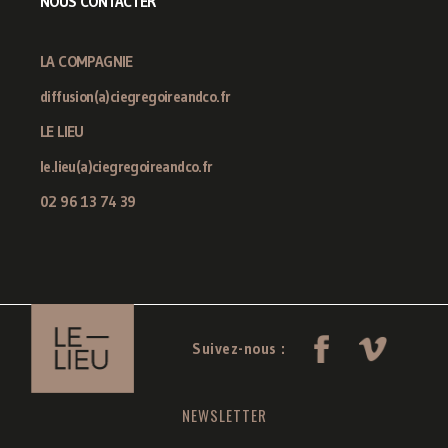
NOUS CONTACTER
LA COMPAGNIE
diffusion(a)ciegregoireandco.fr
LE LIEU
le.lieu(a)ciegregoireandco.fr
02 96 13 74 39
Suivez-nous :
NEWSLETTER