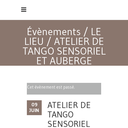
Évènements
/
LE
LIEU
/
ATELIER DE
TANGO SENSORIEL
ET AUBERGE
ESPAGNOLE
Cet évènement est passé.
ATELIER DE
09
JUIN
TANGO
SENSORIEL