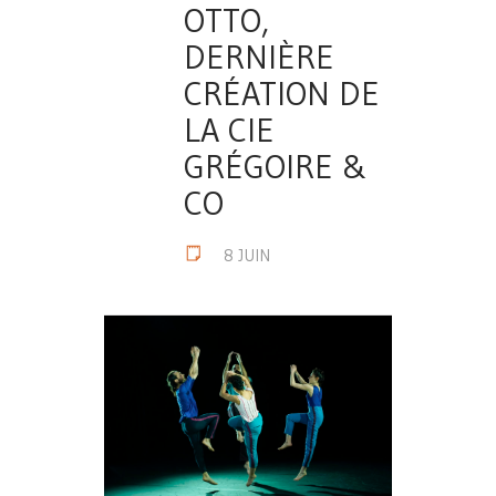
OTTO,
DERNIÈRE
CRÉATION DE
LA CIE
GRÉGOIRE &
CO
8 JUIN