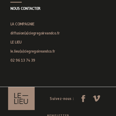
NOUS CONTACTER
LA COMPAGNIE
diffusion(a)ciegregoireandco.fr
LE LIEU
le.lieu(a)ciegregoireandco.fr
02 96 13 74 39
Suivez-nous :
NEWSLETTER