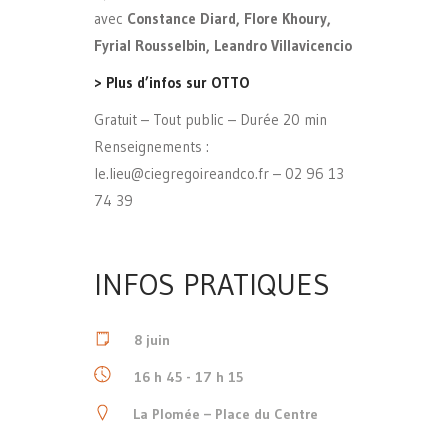
avec
Constance Diard, Flore Khoury,
Fyrial Rousselbin, Leandro Villavicencio
> Plus d’infos sur OTTO
Gratuit – Tout public – Durée 20 min
Renseignements :
le.lieu@ciegregoireandco.fr – 02 96 13
74 39
INFOS PRATIQUES
8 juin
16 h 45 - 17 h 15
La Plomée – Place du Centre