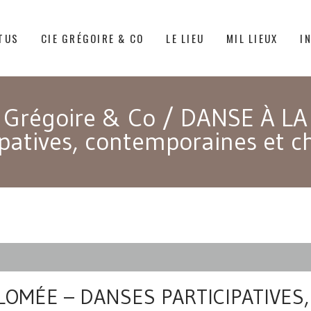
TUS
CIE GRÉGOIRE & CO
LE LIEU
MIL LIEUX
I
 Grégoire & Co
/
DANSE À LA
ipatives, contemporaines et c
LOMÉE – DANSES PARTICIPATIVES