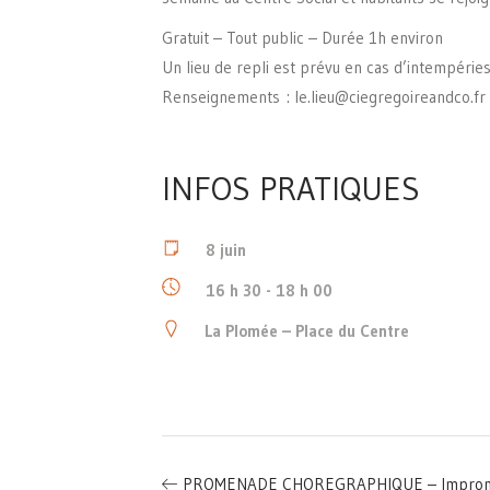
Gratuit – Tout public – Durée 1h environ
Un lieu de repli est prévu en cas d’intempéries
Renseignements : le.lieu@ciegregoireandco.fr
INFOS PRATIQUES
8 juin
16 h 30 - 18 h 00
La Plomée – Place du Centre
PROMENADE CHOREGRAPHIQUE – Impromptus 