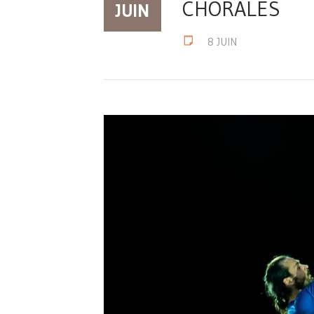
CHORALES
JUIN
8 JUIN