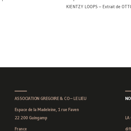
KIENTZY LOOPS – Extrait de OTTO,
ASSOCIATION GREGOIRE & CO – LE LIEU
NO
Espace de la Madeleine, 1 rue Faven
22 200 Guingamp
LA
France
dif