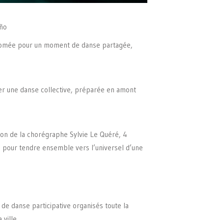
iño
 Plomée pour un moment de danse partagée,
ser une danse collective, préparée en amont
tion de la chorégraphe Sylvie Le Quéré, 4
 pour tendre ensemble vers l’universel d’une
de danse participative organisés toute la
ville.