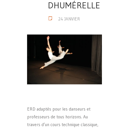
DHUMÉRELLE
24 JANVIER
ERD adaptés pour les danseurs et
professeurs de tous horizons. Au
travers d’un cours technique classique,