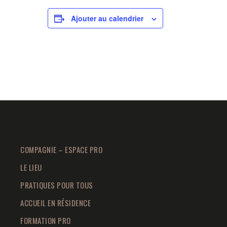
Ajouter au calendrier
COMPAGNIE – ESPACE PRO
LE LIEU
PRATIQUES POUR TOUS
ACCUEIL EN RÉSIDENCE
FORMATION PRO