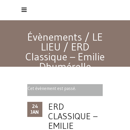
Évènements
/
LE
LIEU
/
ERD
Classique – Emilie
Dhumérelle
Cet évènement est passé.
ERD
24
JAN
CLASSIQUE –
EMILIE