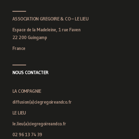
ASSOCIATION GREGOIRE & CO – LE LIEU
Espace de la Madeleine, 1 rue Faven
22 200 Guingamp
France
NOUS CONTACTER
LA COMPAGNIE
diffusion(a)ciegregoireandco.fr
LE LIEU
le.lieu(a)ciegregoireandco.fr
02 96 13 74 39