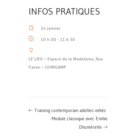
INFOS PRATIQUES
24 janvier
10 h 00 - 11 h 30
LE LIEU – Espace de la Madeleine, Rue
Faven – GUINGAMP
Training contemporain adultes initiés
Module classique avec Emilie
Dhumérelle