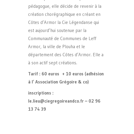
pédagogue, elle décide de revenir à la
création chorégraphique en créant en
Côtes d’Armor la Cie Légendanse qui
est aujourd’hui soutenue par la
Communauté de Communes de Leff
Armor, la ville de Plouha et le
département des Côtes d’Armor. Elle a
à son actif sept créations.
Tarif : 60 euros + 10 euros (adhésion
à l’ Association Grégoire & co)
inscriptions :
le.lieu@ciegregoireandco.fr – 02 96
13 74 39