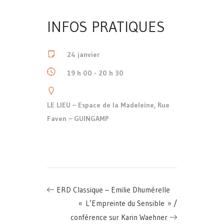
INFOS PRATIQUES
24 janvier
19 h 00 - 20 h 30
LE LIEU – Espace de la Madeleine, Rue
Faven – GUINGAMP
ERD Classique – Emilie Dhumérelle
« L’Empreinte du Sensible » /
conférence sur Karin Waehner