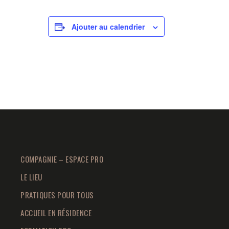
Ajouter au calendrier
COMPAGNIE – ESPACE PRO
LE LIEU
PRATIQUES POUR TOUS
ACCUEIL EN RÉSIDENCE