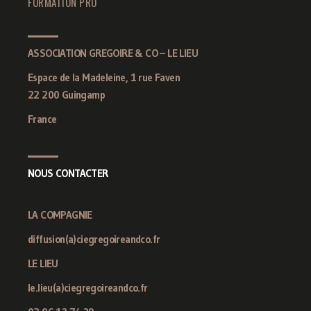
FORMATION PRO
ASSOCIATION GREGOIRE & CO – LE LIEU
Espace de la Madeleine, 1 rue Faven
22 200 Guingamp
France
NOUS CONTACTER
LA COMPAGNIE
diffusion(a)ciegregoireandco.fr
LE LIEU
le.lieu(a)ciegregoireandco.fr