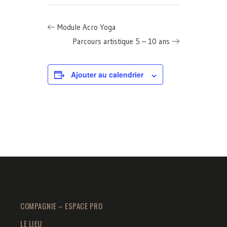
Module Acro Yoga
Parcours artistique 5 – 10 ans
Ajouter au calendrier
COMPAGNIE – ESPACE PRO
LE LIEU