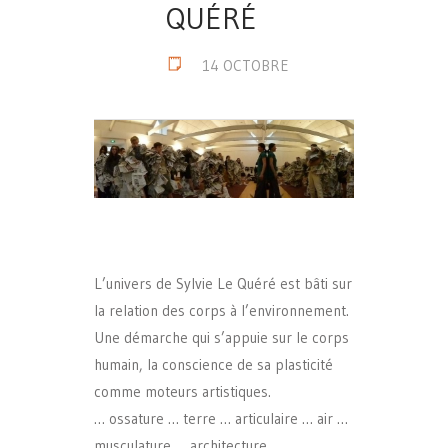
QUÉRÉ
14 OCTOBRE
L’univers de Sylvie Le Quéré est bâti sur
la relation des corps à l’environnement.
Une démarche qui s’appuie sur le corps
humain, la conscience de sa plasticité
comme moteurs artistiques.
… ossature … terre … articulaire … air …
musculature … architecture …