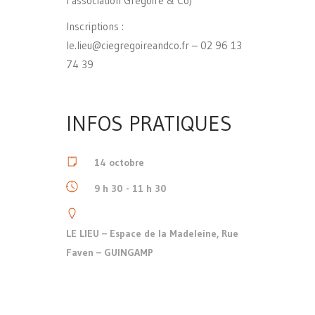
l’association Grégoire & Co)
Inscriptions :
le.lieu@ciegregoireandco.fr – 02 96 13
74 39
INFOS PRATIQUES
14 octobre
9 h 30 - 11 h 30
LE LIEU – Espace de la Madeleine, Rue
Faven – GUINGAMP