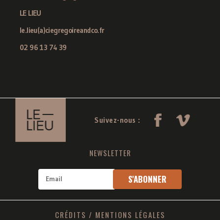
LE LIEU
le.lieu(a)ciegregoireandco.fr
02 96 13 74 39
Suivez-nous :
NEWSLETTER
CRÉDITS
/
MENTIONS LÉGALES