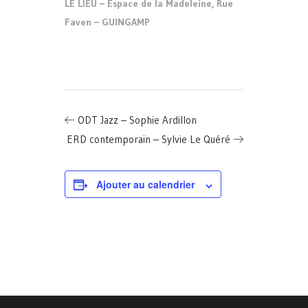
LE LIEU – Espace de la Madeleine, Rue
Faven – GUINGAMP
ODT Jazz – Sophie Ardillon
ERD contemporain – Sylvie Le Quéré
Ajouter au calendrier