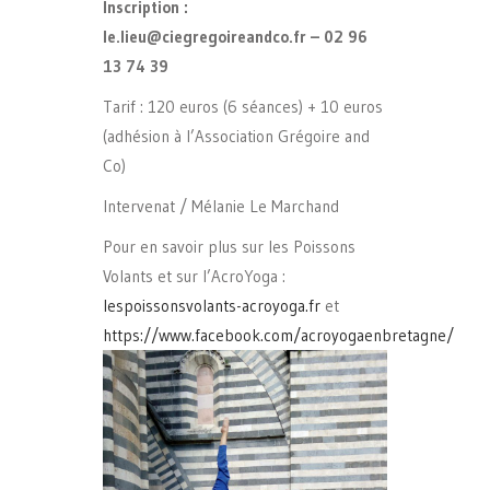
Inscription :
le.lieu@ciegregoireandco.fr – 02 96
13 74 39
Tarif : 120 euros (6 séances) + 10 euros
(adhésion à l’Association Grégoire and
Co)
Intervenat / Mélanie Le Marchand
Pour en savoir plus sur les Poissons
Volants et sur l’AcroYoga :
lespoissonsvolants-acroyoga.fr
et
https://www.facebook.com/acroyogaenbretagne/