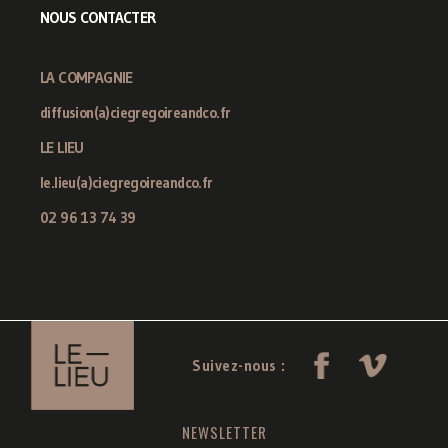
NOUS CONTACTER
LA COMPAGNIE
diffusion(a)ciegregoireandco.fr
LE LIEU
le.lieu(a)ciegregoireandco.fr
02 96 13 74 39
Suivez-nous :
NEWSLETTER