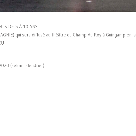
TS DE 5 À 10 ANS
GNIE) qui sera diffusé au théâtre du Champ Au Roy à Guingamp en j
EU
020 (selon calendrier)