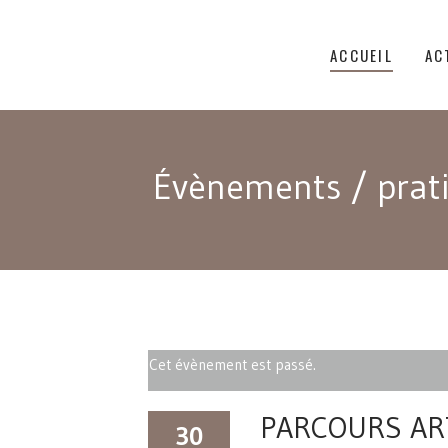
ACCUEIL
AC
Évènements
/
prat
Cet évènement est passé.
PARCOURS ART
30