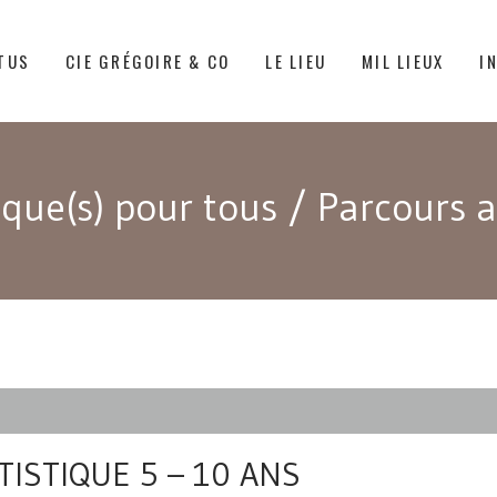
TUS
CIE GRÉGOIRE & CO
LE LIEU
MIL LIEUX
I
ique(s) pour tous
/
Parcours a
ISTIQUE 5 – 10 ANS