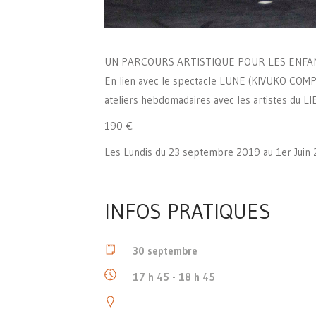
UN PARCOURS ARTISTIQUE POUR LES ENFAN
En lien avec le spectacle LUNE (KIVUKO COMPA
ateliers hebdomadaires avec les artistes du LI
190 €
Les Lundis du 23 septembre 2019 au 1er Juin 2
INFOS PRATIQUES
30 septembre
17 h 45 - 18 h 45