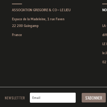
ASSOCIATION GREGOIRE & CO – LE LIEU
NO
Espace de la Madeleine, 1 rue Faven
22 200 Guingamp
LA
France
dif
LE 
le.
02
NEWSLETTER