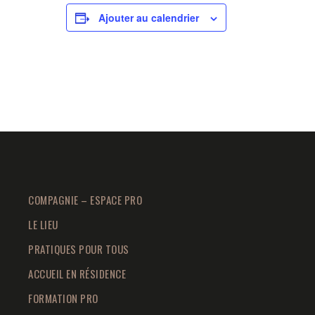
Ajouter au calendrier
COMPAGNIE – ESPACE PRO
LE LIEU
PRATIQUES POUR TOUS
ACCUEIL EN RÉSIDENCE
FORMATION PRO