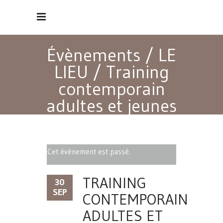
Évènements
/
LE
LIEU
/
Training
contemporain
adultes et jeunes
adultes débutants
Cet évènement est passé.
TRAINING
30
SEP
CONTEMPORAIN
ADULTES ET