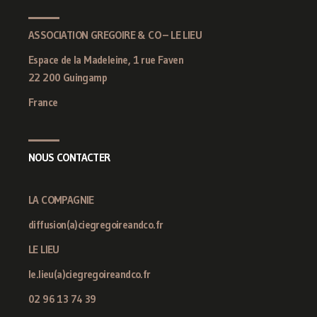
ASSOCIATION GREGOIRE & CO – LE LIEU
Espace de la Madeleine, 1 rue Faven
22 200 Guingamp
France
NOUS CONTACTER
LA COMPAGNIE
diffusion(a)ciegregoireandco.fr
LE LIEU
le.lieu(a)ciegregoireandco.fr
02 96 13 74 39