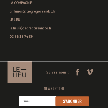
LA COMPAGNIE
diffusion(a)ciegregoireandco.fr
LE LIEU
le.lieu(a)ciegregoireandco.fr
02 96 13 74 39
Suivez-nous :
NEWSLETTER