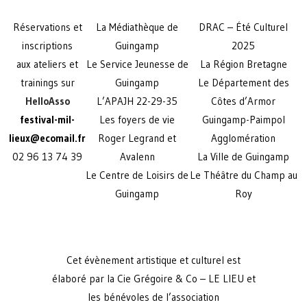
Réservations et
La Médiathèque de
DRAC – Été Culturel
inscriptions
Guingamp
2025
aux ateliers et
Le Service Jeunesse de
La Région Bretagne
trainings sur
Guingamp
Le Département des
HelloAsso
L’APAJH 22-29-35
Côtes d’Armor
festival-mil-
Les foyers de vie
Guingamp-Paimpol
lieux@ecomail.fr
Roger Legrand et
Agglomération
02 96 13 74 39
Avalenn
La Ville de Guingamp
Le Centre de Loisirs de
Le Théâtre du Champ au
Guingamp
Roy
Cet évènement artistique et culturel est
élaboré par la Cie Grégoire & Co – LE LIEU et
les bénévoles de l’association