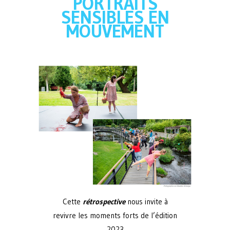
PORTRAITS
SENSIBLES EN
MOUVEMENT
Cette
rétrospective
nous invite à
revivre les moments forts de l’édition
2023