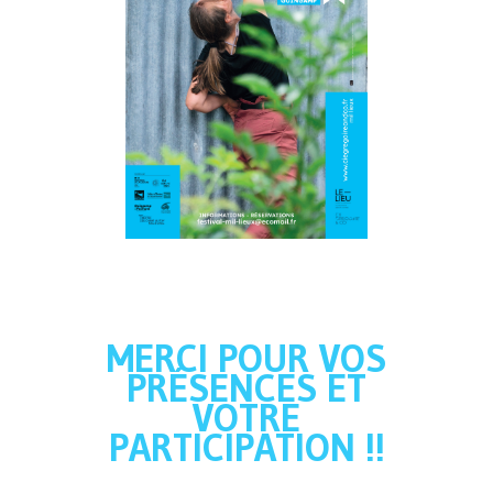
MERCI POUR VOS
PRÉSENCES ET
VOTRE
PARTICIPATION !!