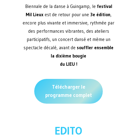
Biennale de la danse à Guingamp, le
festival
Mil Lieux
est de retour pour une
3e édition
,
encore plus vivante et immersive, rythmée par
des performances vibrantes, des ateliers
participatifs, un concert dansé et même un
spectacle décalé, avant de
souffler ensemble
la dixième bougie
du LIEU !
Télécharger le
programme complet
EDITO