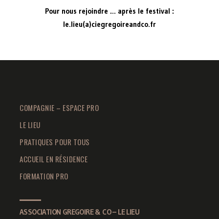
Pour nous rejoindre … après le festival :
le.lieu(a)ciegregoireandco.fr
COMPAGNIE – ESPACE PRO
LE LIEU
PRATIQUES POUR TOUS
ACCUEIL EN RÉSIDENCE
FORMATION PRO
ASSOCIATION GREGOIRE & CO – LE LIEU