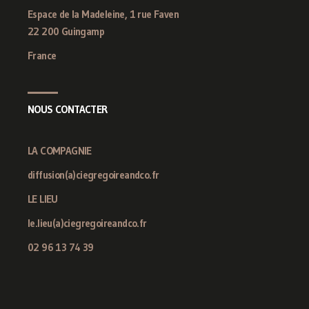
Espace de la Madeleine, 1 rue Faven
22 200 Guingamp
France
NOUS CONTACTER
LA COMPAGNIE
diffusion(a)ciegregoireandco.fr
LE LIEU
le.lieu(a)ciegregoireandco.fr
02 96 13 74 39