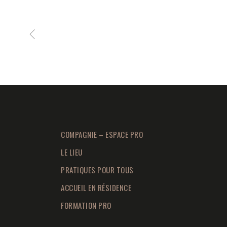
COMPAGNIE – ESPACE PRO
LE LIEU
PRATIQUES POUR TOUS
ACCUEIL EN RÉSIDENCE
FORMATION PRO