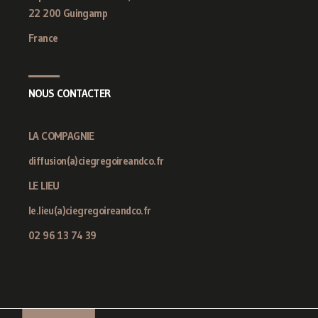
22 200 Guingamp
France
NOUS CONTACTER
LA COMPAGNIE
diffusion(a)ciegregoireandco.fr
LE LIEU
le.lieu(a)ciegregoireandco.fr
02 96 13 74 39