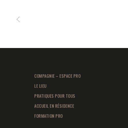
COMPAGNIE – ESPACE PRO
LE LIEU
PRATIQUES POUR TOUS
ACCUEIL EN RÉSIDENCE
FORMATION PRO