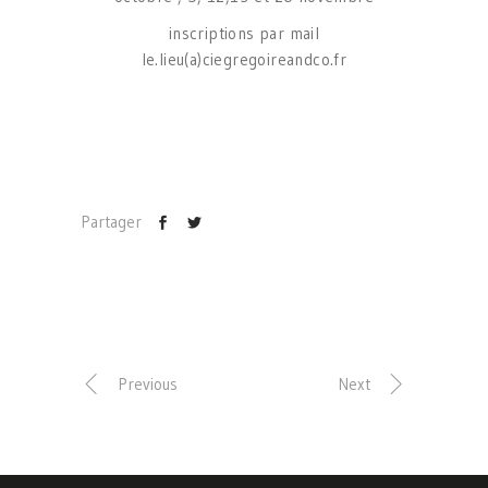
inscriptions par mail
le.lieu(a)ciegregoireandco.fr
Partager
Previous
Next