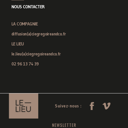
NOUS CONTACTER
LA COMPAGNIE
diffusion(a)ciegregoireandco.fr
LE LIEU
le.lieu(a)ciegregoireandco.fr
02 96 13 74 39
Suivez-nous :
NEWSLETTER