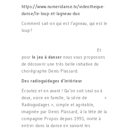
https://www.numeridanse.tv/videotheque-
danse/le-loup-et-lagneau-duo
Comment sait-on qui est l’agneau, qui est le
loup?
Et
pour
le jeu
à
danser
nous vous proposons
de découvrir une très belle initiative du
chorégraphe Denis Plassard.
Des radioguidages d
’int
érieur
Écoutez et en avant ! Qu’on soit seul ou à
deux, voire en famille, la série de «
Radioguidages », simple et agréable,
imaginée par Denis Plassard, à la tête de la
compagnie Propos depuis 1991, invite à
entrer dans la danse en suivant les