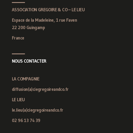
ASSOCIATION GREGOIRE & CO – LE LIEU
Espace de la Madeleine, 1 rue Faven
22 200 Guingamp
France
NOUS CONTACTER
LA COMPAGNIE
diffusion(a)ciegregoireandco.fr
LE LIEU
le.lieu(a)ciegregoireandco.fr
02 96 13 74 39