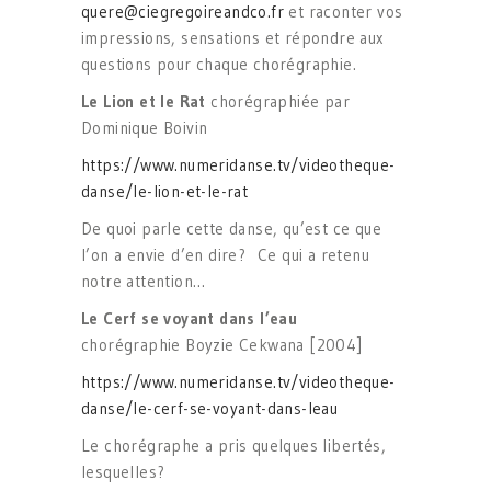
quere@ciegregoireandco.fr
et raconter vos
impressions, sensations et répondre aux
questions pour chaque chorégraphie.
Le Lion et le Rat
chorégraphiée par
Dominique Boivin
https://www.numeridanse.tv/videotheque-
danse/le-lion-et-le-rat
De quoi parle cette danse, qu’est ce que
l’on a envie d’en dire? Ce qui a retenu
notre attention…
Le Cerf se voyant dans l’eau
chorégraphie Boyzie Cekwana [2004]
https://www.numeridanse.tv/videotheque-
danse/le-cerf-se-voyant-dans-leau
Le chorégraphe a pris quelques libertés,
lesquelles?