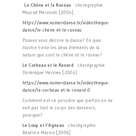
Le Ch
ê
ne et le Roseau
chorégraphie
Mourad Merzouki [2004]
https://www.numeridanse.tv/videotheque-
danse/le-chene-et-le-roseau
Pouvez vous décrire la danse? En quoi
illustre t-elle les deux éléments de la
nature que sont le chêne et le roseau?
Le Corbeau et le Renard
chorégraphie
Dominique Hervieu [2004]
https://www.numeridanse.tv/videotheque-
danse/le-corbeau-et-le-renard-0
Comment est-ce possible que parfois on ne
voit pas tout le corps des danseurs,
pourquoi?
Le Loup et l’Agneau
chorégraphie
Béatrice Massin [2006]