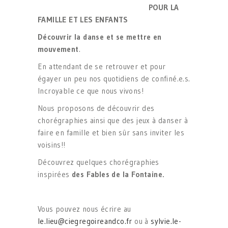
POUR LA
FAMILLE ET LES ENFANTS
D
écouvrir la danse et se mettre en
mouvement
.
En attendant de se retrouver et pour
égayer un peu nos quotidiens de confiné.e.s.
Incroyable ce que nous vivons!
Nous proposons de découvrir des
chorégraphies ainsi que des jeux à danser à
faire en famille et bien sûr sans inviter les
voisins!!
Découvrez quelques chorégraphies
inspirées
des Fables de la Fontaine.
Vous pouvez nous écrire au
le.lieu@ciegregoireandco.fr
ou à
sylvie.le-