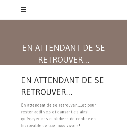
EN ATTENDANT DE SE
RETROUVER…
EN ATTENDANT DE SE
RETROUVER…
En attendant de se retrouver…
..et pour
rester actif.ve.s et dansant.e.s ainsi
qu’égayer nos quotidiens de confiné.e.s.
Incroyable ce que nous vivons!