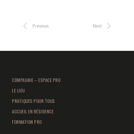
Previous
Next
COMPAGNIE – ESPACE PRO
LE LIEU
PRATIQUES POUR TOUS
ACCUEIL EN RÉSIDENCE
FORMATION PRO