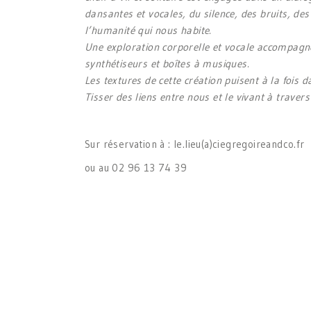
dansantes et vocales, du silence, des bruits, d
l’humanité qui nous habite.
Une exploration corporelle et vocale accompagné
synthétiseurs et boîtes à musiques.
Les textures de cette création puisent à la fois d
Tisser des liens entre nous et le vivant à trave
Sur réservation à : le.lieu(a)ciegregoireandco.fr
ou au 02 96 13 74 39