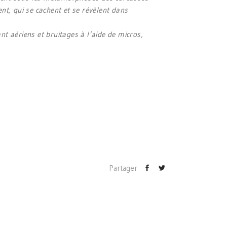
nt, qui se cachent et se révèlent dans
t aériens et bruitages à l’aide de micros,
Partager