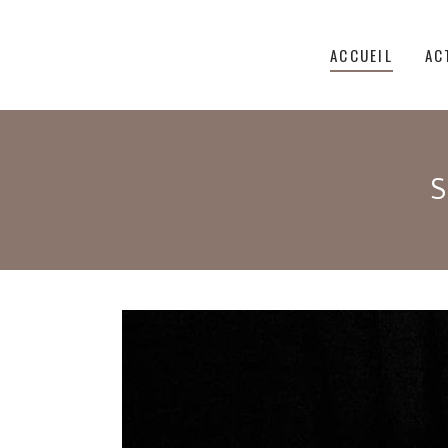
ACCUEIL
AC
S