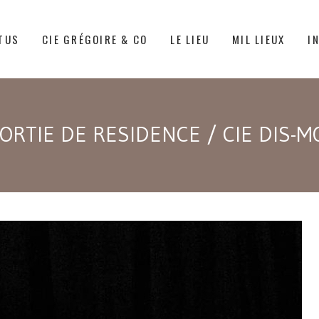
TUS
CIE GRÉGOIRE & CO
LE LIEU
MIL LIEUX
I
ORTIE DE RESIDENCE / CIE DIS-M