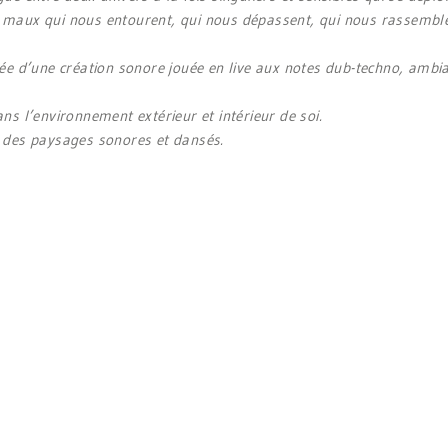
es maux qui nous entourent, qui nous dépassent, qui nous rassemble
e d’une création sonore jouée en live aux notes dub-techno, ambian
ans l’environnement extérieur et intérieur de soi.
rs des paysages sonores et dansés.