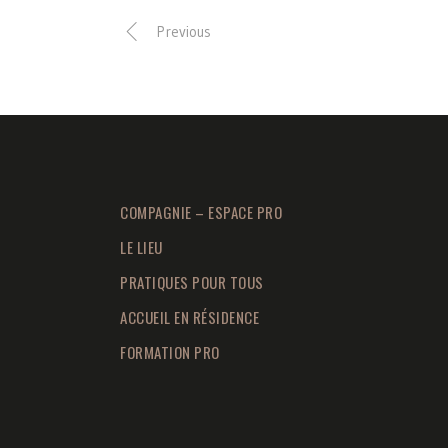
Previous
COMPAGNIE – ESPACE PRO
LE LIEU
PRATIQUES POUR TOUS
ACCUEIL EN RÉSIDENCE
FORMATION PRO