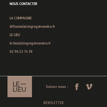
NOUS CONTACTER
LA COMPAGNIE
diffusion(a)ciegregoireandco.fr
LE LIEU
le.lieu(a)ciegregoireandco.fr
02 96 13 74 39
Suivez-nous :
NEWSLETTER