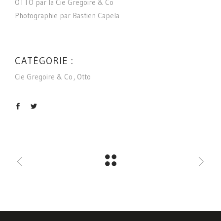
OTTO par la Cie Gregoire & Co
Photographie par Bastien Capela
CATÉGORIE :
Cie Gregoire & Co
Otto