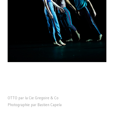
OTTO par la Cie Gregoire & Co
Photographie par Bastien Capela