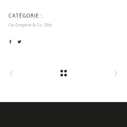
CATÉGORIE :
Cie Gregoire & Co
Otto