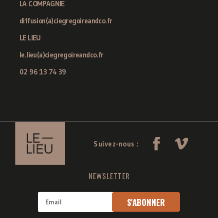
LA COMPAGNIE
diffusion(a)ciegregoireandco.fr
LE LIEU
le.lieu(a)ciegregoireandco.fr
02 96 13 74 39
Suivez-nous :
NEWSLETTER