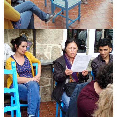
PETITES SCENES EN
VILLE 2019
PETITES SCENES EN VILLE 2019
PETITES SCENES EN