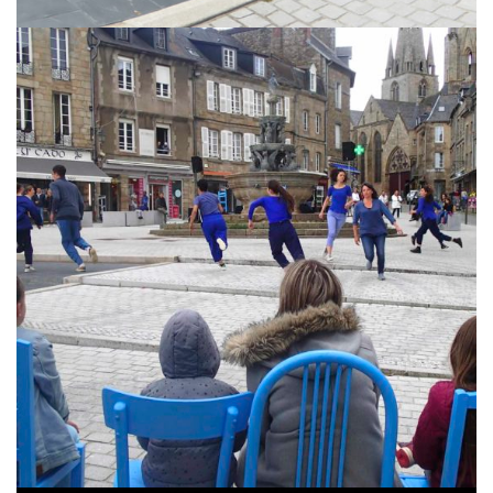
PETITES SCENES EN VILLE 2019
PETITES SCENES EN
VILLE 2019