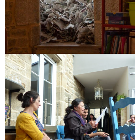
PETITES SCENES EN VILLE 2019
ZOOL – PETITES SCENES
EN VILLE 2019