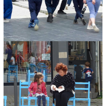
PETITES SCENES EN VILLE 2019
PETITES SCENES EN
VILLE 2019