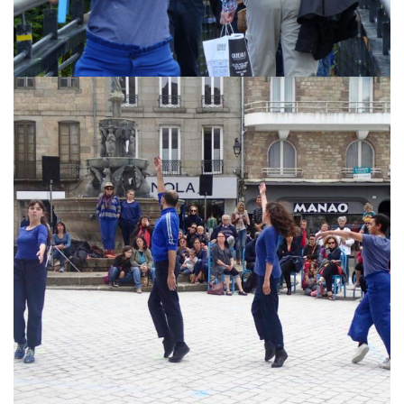
VILLE 2019
PETITES SCENES EN VILLE 2019
KIENTZY LOOPS –
PETITES SCENES EN
VILLE 2019