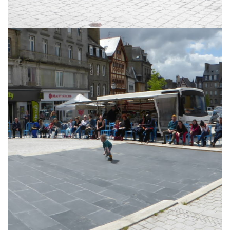
PETITES SCENES EN VILLE 2019
PETITES SCENES EN
VILLE 2019