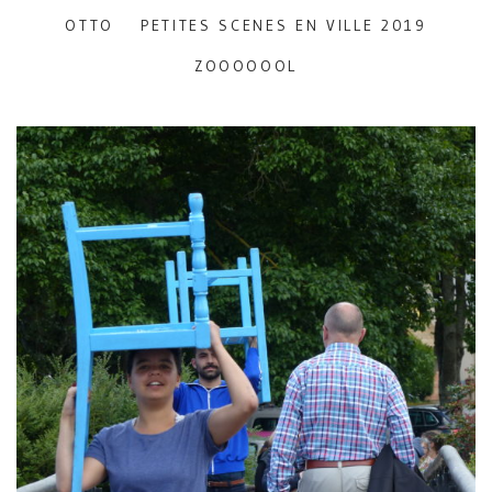
OTTO
PETITES SCENES EN VILLE 2019
ZOOOOOOL
PETITES SCENES EN VILLE 2019
PETITES SCENES EN