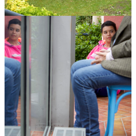
PETITES SCENES EN VILLE 2019
PETITES SCENES EN
VILLE 2019