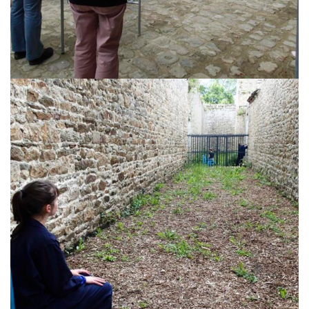
PETITES SCENES EN
VILLE 2019
PETITES SCENES EN VILLE 2019
PETITES SCENES EN