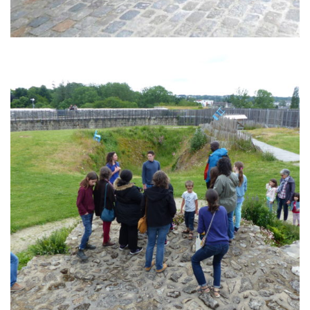
PETITES SCENES EN VILLE 2019
PETITES SCENES EN
VILLE 2019