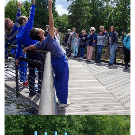
PETITES SCENES EN VILLE 2019
PETITES SCENES EN
VILLE 2019