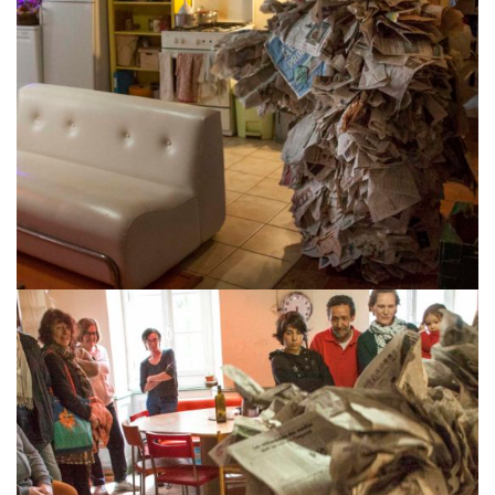
PETITES SCENES EN VILLE 2019
ZOOL – PETITES SCENES
EN VILLE 2019