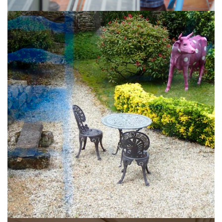
PETITES SCENES EN VILLE 2019
PETITES SCENES EN
VILLE 2019