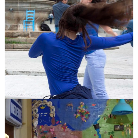
PETITES SCENES EN VILLE 2019
PETITES SCENES EN
VILLE 2019