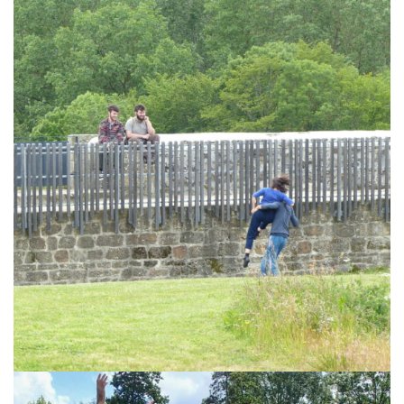
PETITES SCENES EN VILLE 2019
PETITES SCENES EN
VILLE 2019